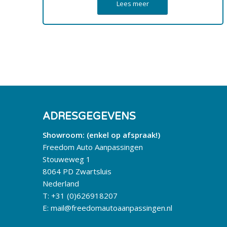
Lees meer
ADRESGEGEVENS
Showroom: (enkel op afspraak!)
Freedom Auto Aanpassingen
Stouweweg 1
8064 PD Zwartsluis
Nederland
T:
+31 (0)626918207
E:
mail@freedomautoaanpassingen.nl