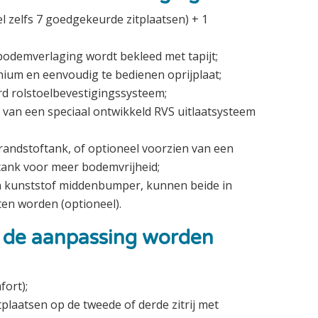
el zelfs 7 goedgekeurde zitplaatsen) + 1
bodemverlaging wordt bekleed met tapijt;
nium en eenvoudig te bedienen oprijplaat;
rd rolstoelbevestigingssysteem;
 van een speciaal ontwikkeld RVS uitlaatsysteem
randstoftank, of optioneel voorzien van een
ank voor meer bodemvrijheid;
kunststof middenbumper, kunnen beide in
ten worden (optioneel).
 de aanpassing worden
fort);
tplaatsen op de tweede of derde zitrij met