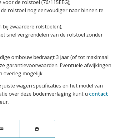
 voor de rolstoel (76/115EEG);
m de rolstoel nog eenvoudiger naar binnen te
bij zwaardere rolstoelen);
et snel vergrendelen van de rolstoel zonder
dige ombouw bedraagt 3 jaar (of tot maximaal
nze garantievoorwaarden. Eventuele afwijkingen
in overleg mogelijk.
 juiste wagen specificaties en het model van
atie over deze bodemverlaging kunt u
contact
eur.