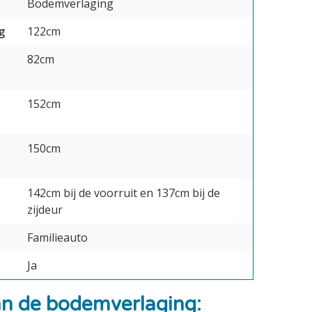
Bodemverlaging
g
122cm
82cm
152cm
150cm
142cm bij de voorruit en 137cm bij de
zijdeur
Familieauto
Ja
n de bodemverlaging: