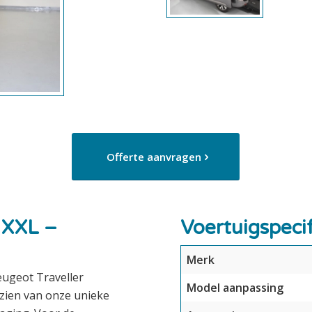
Offerte aanvragen
 XXL –
Voertuigspecif
Merk
eugeot Traveller
Model aanpassing
ien van onze unieke