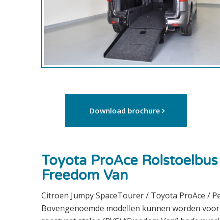
Download brochure
Toyota ProAce Rolstoelbus
Freedom Van
Citroen Jumpy SpaceTourer / Toyota ProAce / P
Bovengenoemde modellen kunnen worden voorz