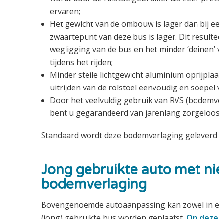
ervaren;
Het gewicht van de ombouw is lager dan bij een 
zwaartepunt van deze bus is lager. Dit resulte
wegligging van de bus en het minder ‘deinen’ 
tijdens het rijden;
Minder steile lichtgewicht aluminium oprijplaa
uitrijden van de rolstoel eenvoudig en soepel 
Door het veelvuldig gebruik van RVS (bodemver
bent u gegarandeerd van jarenlang zorgeloos 
Standaard wordt deze bodemverlaging geleverd
Jong gebruikte auto met n
bodemverlaging
Bovengenoemde autoaanpassing kan zowel in ee
(jong) gebruikte bus worden geplaatst.
Op deze 