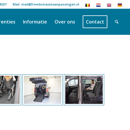
18207
Mail: mail@freedomautoaanpassingen.nl
renties
Informatie
Over ons
Contact