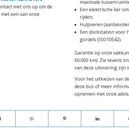
maximale tussenruimte
ntact met ons op om de
Een elektrische lier o
 met een van onze
rijden;
Hulpveren (aanbevolen 
Een dockstation voor h
gordels (ISO10542).
Garantie op onze vakkun
60.000 km). Zie tevens o
van deze uitvoering zijn 
Voor het uitkiezen van de
deze bus of meer inform
opnemen met onze advis