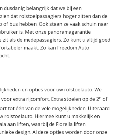
n dusdanig belangrijk dat we bij een
zien dat rolstoelpassagiers hoger zitten dan de
o of bus hebben. Ook staan ze vaak schuin naar
gebruiker is. Met onze panoramagarantie
zit als de medepassagiers. Zo kunt u altijd goed
comfortabeler maakt. Zo kan Freedom Auto
icht.
ijkheden en opties voor uw rolstoelauto. We
e
oor extra rijcomfort. Extra stoelen op de 2
of
oort tot één van de vele mogelijkheden. Uiteraard
uw rolstoelauto. Hiermee kunt u makkelijk en
a aan liften, waarbij de Fiorella liften
 unieke design. Al deze opties worden door onze