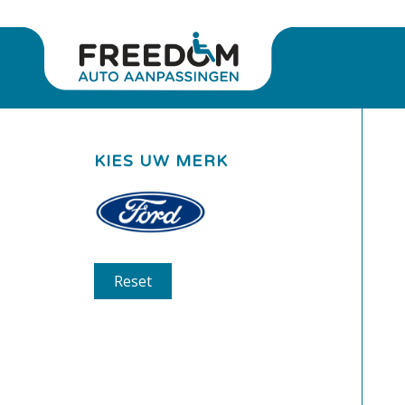
KIES UW MERK
Reset