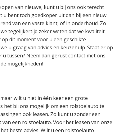
open van nieuwe, kunt u bij ons ook terecht
t u bent toch goedkoper uit dan bij een nieuw
rend van een vaste klant, of in onderhoud. Zo
 we tegelijkertijd zeker weten dat we kwaliteit
er op dit moment voor u een geschikte
n we u graag van advies en keuzehulp. Staat er op
or u tussen? Neem dan gerust contact met ons
 de mogelijkheden!
maar wilt u niet in één keer een grote
is het bij ons mogelijk om een rolstoelauto te
passingen ook leasen. Zo kunt u zonder een
t van een rolstoelauto. Voor het leasen van onze
 het beste advies. Wilt u een rolstoelauto