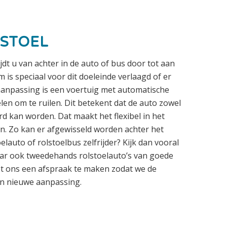
LSTOEL
rijdt u van achter in de auto of bus door tot aan
m is speciaal voor dit doeleinde verlaagd of er
 aanpassing is een voertuig met automatische
len om te ruilen. Dit betekent dat de auto zowel
rd kan worden. Dat maakt het flexibel in het
en. Zo kan er afgewisseld worden achter het
elauto of rolstoelbus zelfrijder? Kijk dan vooral
aar ook tweedehands rolstoelauto’s van goede
 met ons een afspraak te maken zodat we de
n nieuwe aanpassing.