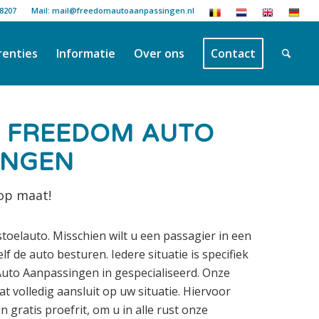
18207
Mail: mail@freedomautoaanpassingen.nl
renties
Informatie
Over ons
Contact
 FREEDOM AUTO
INGEN
 op maat!
stoelauto. Misschien wilt u een passagier in een
elf de auto besturen. Iedere situatie is specifiek
Auto Aanpassingen in gespecialiseerd. Onze
t volledig aansluit op uw situatie. Hiervoor
 gratis proefrit, om u in alle rust onze