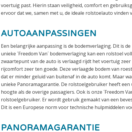
voertuig past. Hierin staan veiligheid, comfort en gebrui
ervoor dat we, samen met u, de ideale rolstoelauto vinden v
AUTOAANPASSINGEN
Een belangrijke aanpassing is de bodemverlaging. Dit is d
unieke ´Freedom Van´ bodemverlaging kan een rolstoel voll
zwaartepunt van de auto is verlaagd rijdt het voertuig zeer
rijcomfort zeer ten goede. Deze verlaagde bodem van roestvr
dat er minder geluid van buitenaf in de auto komt. Maar wat 
unieke Panoramagarantie. De rolstoelgebruiker heeft een ui
hoogte als de overige passagiers. Ook is onze ´Freedom Va
rolstoelgebruiker. Er wordt gebruik gemaakt van een bev
Dit is een Europese norm voor technische hulpmiddelen voo
PANORAMAGARANTIE