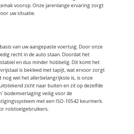
ksgemak voorop. Onze jarenlange ervaring zorgt
oor uw situatie.
e basis van uw aangepaste voertuig. Door onze
edig recht in de auto staan. Doordat het
 stabiel en dus minder hobbelig. Dit komt het
ijstaal is bekleed met tapijt, wat ervoor zorgt
nog wel het allerbelangrijkste is, is onze
tstekend zicht naar buiten en zit op dezelfde
n´ bodemverlaging veilig voor de
estigingssysteem met een ISO-10542 keurmerk.
r rolstoelgebruikers.