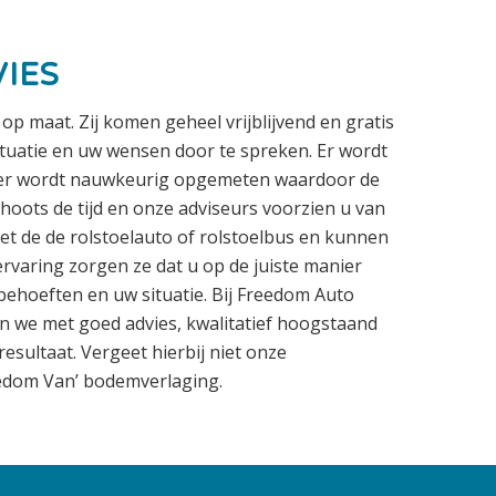
VIES
p maat. Zij komen geheel vrijblijvend en gratis
ituatie en uw wensen door te spreken. Er wordt
iker wordt nauwkeurig opgemeten waardoor de
choots de tijd en onze adviseurs voorzien u van
et de de rolstoelauto of rolstoelbus en kunnen
ervaring zorgen ze dat u op de juiste manier
behoeften en uw situatie. Bij Freedom Auto
n we met goed advies, kwalitatief hoogstaand
esultaat. Vergeet hierbij niet onze
eedom Van’ bodemverlaging.