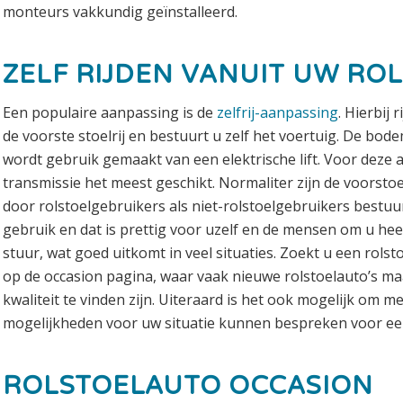
monteurs vakkundig geïnstalleerd.
ZELF RIJDEN VANUIT UW RO
Een populaire aanpassing is de
zelfrij-aanpassing
. Hierbij 
de voorste stoelrij en bestuurt u zelf het voertuig. De bode
wordt gebruik gemaakt van een elektrische lift. Voor deze
transmissie het meest geschikt. Normaliter zijn de voorstoe
door rolstoelgebruikers als niet-rolstoelgebruikers bestuu
gebruik en dat is prettig voor uzelf en de mensen om u he
stuur, wat goed uitkomt in veel situaties. Zoekt u een rolsto
op de occasion pagina, waar vaak nieuwe rolstoelauto’s m
kwaliteit te vinden zijn. Uiteraard is het ook mogelijk om
mogelijkheden voor uw situatie kunnen bespreken voor ee
ROLSTOELAUTO OCCASION