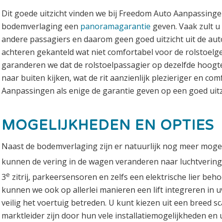
Dit goede uitzicht vinden we bij Freedom Auto Aanpassinge
bodemverlaging een
panoramagarantie
geven. Vaak zult u 
andere passagiers en daarom geen goed uitzicht uit de aut
achteren gekanteld wat niet comfortabel voor de rolstoel
garanderen we dat de rolstoelpassagier op dezelfde hoogte 
naar buiten kijken, wat de rit aanzienlijk plezieriger en 
Aanpassingen als enige de garantie geven op een goed uitz
MOGELIJKHEDEN EN OPTIES
Naast de bodemverlaging zijn er natuurlijk nog meer mogel
kunnen de vering in de wagen veranderen naar luchtvering v
e
3
zitrij, parkeersensoren en zelfs een elektrische lier beh
kunnen we ook op allerlei manieren een lift integreren in 
veilig het voertuig betreden. U kunt kiezen uit een breed scal
marktleider zijn door hun vele installatiemogelijkheden en