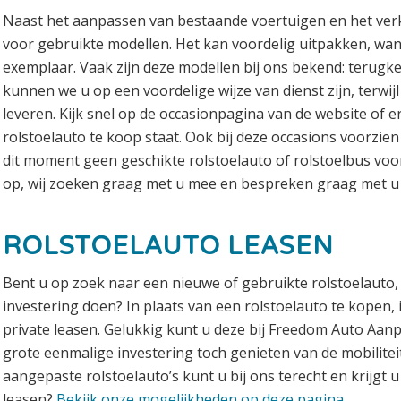
Naast het aanpassen van bestaande voertuigen en het verk
voor gebruikte modellen. Het kan voordelig uitpakken, wan
exemplaar. Vaak zijn deze modellen bij ons bekend: terugke
kunnen we u op een voordelige wijze van dienst zijn, terwijl
leveren. Kijk snel op de occasionpagina van de website of 
rolstoelauto te koop staat. Ook bij deze occasions voorzie
dit moment geen geschikte rolstoelauto of rolstoelbus vo
op, wij zoeken graag met u mee en bespreken graag met u
ROLSTOELAUTO LEASEN
Bent u op zoek naar een nieuwe of gebruikte rolstoelauto, 
investering doen? In plaats van een rolstoelauto te kopen, 
private leasen. Gelukkig kunt u deze bij Freedom Auto Aan
grote eenmalige investering toch genieten van de mobilitei
aangepaste rolstoelauto’s kunt u bij ons terecht en krijgt u
leasen?
Bekijk onze mogelijkheden op deze pagina.