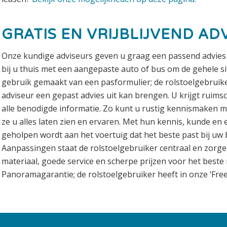
GRATIS EN VRIJBLIJVEND AD
Onze kundige adviseurs geven u graag een passend advies o
bij u thuis met een aangepaste auto of bus om de gehele s
gebruik gemaakt van een pasformulier; de rolstoelgebru
adviseur een gepast advies uit kan brengen. U krijgt ruims
alle benodigde informatie. Zo kunt u rustig kennismaken m
ze u alles laten zien en ervaren. Met hun kennis, kunde en 
geholpen wordt aan het voertuig dat het beste past bij uw 
Aanpassingen staat de rolstoelgebruiker centraal en zorge
materiaal, goede service en scherpe prijzen voor het beste r
Panoramagarantie; de rolstoelgebruiker heeft in onze ‘Fr