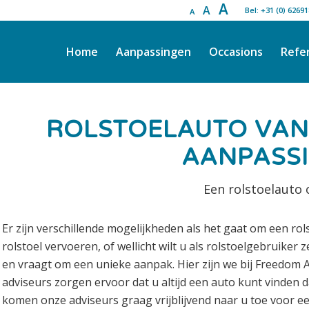
A
A
Bel: +31 (0) 6269
A
Home
Aanpassingen
Occasions
Refe
ROLSTOELAUTO VAN
AANPASS
Een rolstoelauto
Er zijn verschillende mogelijkheden als het gaat om een rol
rolstoel vervoeren, of wellicht wilt u als rolstoelgebruiker z
en vraagt om een unieke aanpak. Hier zijn we bij Freedom 
adviseurs zorgen ervoor dat u altijd een auto kunt vinden da
komen onze adviseurs graag vrijblijvend naar u toe voor een