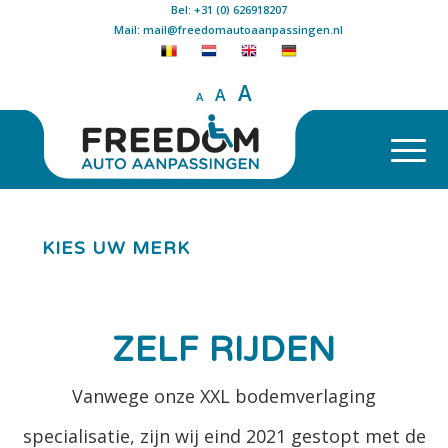
Bel: +31 (0) 626918207
Mail: mail@freedomautoaanpassingen.nl
A
A
A
KIES UW MERK
ZELF RIJDEN
Vanwege onze XXL bodemverlaging
specialisatie, zijn wij eind 2021 gestopt met de