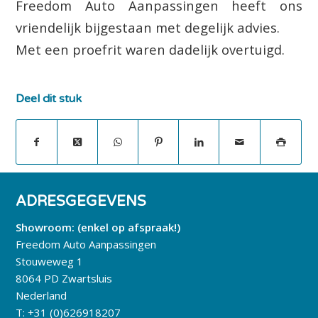
Freedom Auto Aanpassingen heeft ons
vriendelijk bijgestaan met degelijk advies.
Met een proefrit waren dadelijk overtuigd.
Deel dit stuk
ADRESGEGEVENS
Showroom: (enkel op afspraak!)
Freedom Auto Aanpassingen
Stouweweg 1
8064 PD Zwartsluis
Nederland
T:
+31 (0)626918207