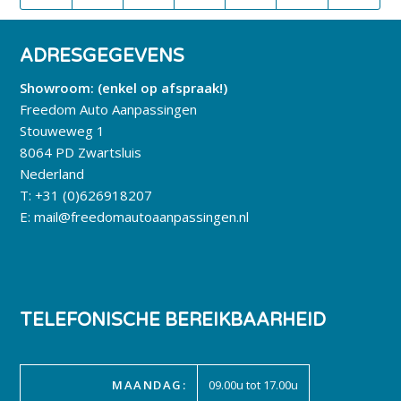
ADRESGEGEVENS
Showroom: (enkel op afspraak!)
Freedom Auto Aanpassingen
Stouweweg 1
8064 PD Zwartsluis
Nederland
T:
+31 (0)626918207
E:
mail@freedomautoaanpassingen.nl
TELEFONISCHE BEREIKBAARHEID
MAANDAG:
09.00u tot 17.00u