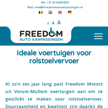
Bel: +31 (0) 626918207
Mail: mail@freedomautoaanpassingen.nl
A
A
A
Ideale voertuigen voor
rolstoelvervoer
Al zo’n zes jaar lang past Freedom Motors
uit Vorum-Mullem voertuigen aan om ze
geschikt te maken voor rolstoelvervoer.
Duurzaamheid en kwaliteit zijn daarbij de