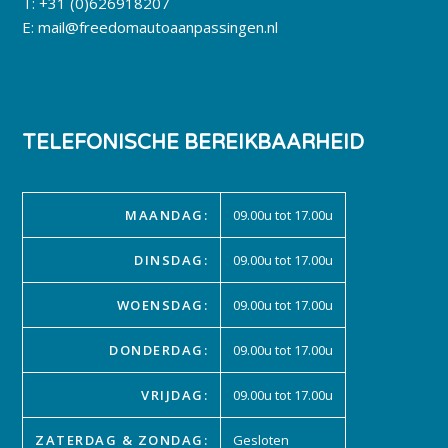
T:
+31 (0)626918207
E:
mail@freedomautoaanpassingen.nl
TELEFONISCHE BEREIKBAARHEID
MAANDAG:
09.00u tot 17.00u
DINSDAG:
09.00u tot 17.00u
WOENSDAG:
09.00u tot 17.00u
DONDERDAG:
09.00u tot 17.00u
VRIJDAG:
09.00u tot 17.00u
ZATERDAG & ZONDAG:
Gesloten