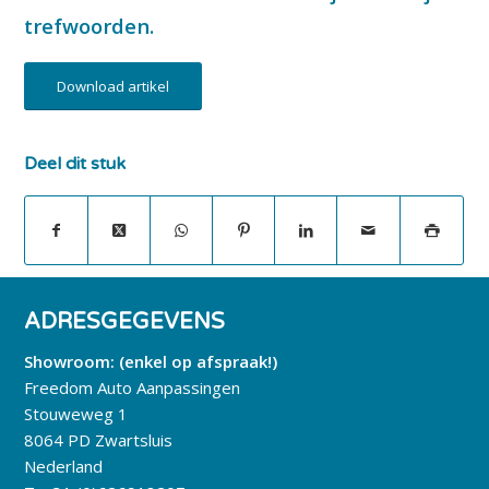
trefwoorden.
Download artikel
Deel dit stuk
ADRESGEGEVENS
Showroom: (enkel op afspraak!)
Freedom Auto Aanpassingen
Stouweweg 1
8064 PD Zwartsluis
Nederland