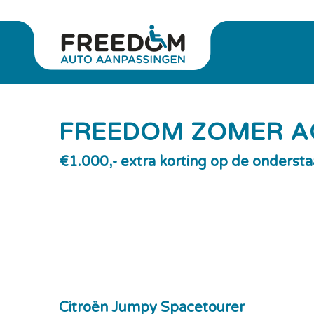
FREEDOM ZOMER A
€1.000,- extra korting op de onderst
Citroën Jumpy Spacetourer