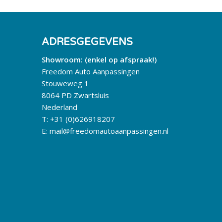
ADRESGEGEVENS
Showroom: (enkel op afspraak!)
Freedom Auto Aanpassingen
Stouweweg 1
8064 PD Zwartsluis
Nederland
T:
+31 (0)626918207
E:
mail@freedomautoaanpassingen.nl