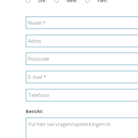
Dhr.
Mevr.
Fam.
Naam
*
Adres
Postcode
E-
mail
*
Telefoon
Bericht: